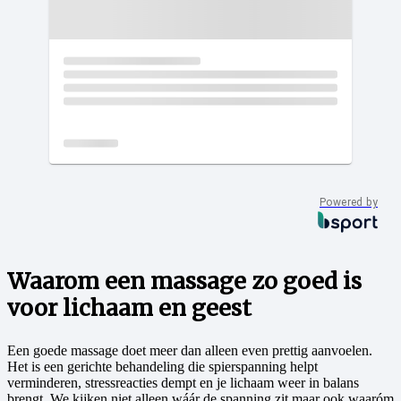
Powered by
Waarom een massage zo goed is
voor lichaam en geest
Een goede massage doet meer dan alleen even prettig aanvoelen.
Het is een gerichte behandeling die spierspanning helpt
verminderen, stressreacties dempt en je lichaam weer in balans
brengt. We kijken niet alleen wáár de spanning zit maar ook waaróm