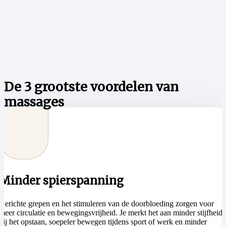
De 3 grootste voordelen van
massages
Minder spierspanning
Gerichte grepen en het stimuleren van de doorbloeding zorgen voor
meer circulatie en bewegingsvrijheid. Je merkt het aan minder stijfheid
bij het opstaan, soepeler bewegen tijdens sport of werk en minder