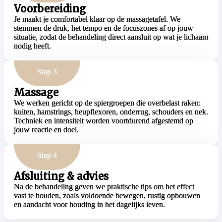
Voorbereiding
Je maakt je comfortabel klaar op de massagetafel. We
stemmen de druk, het tempo en de focuszones af op jouw
situatie, zodat de behandeling direct aansluit op wat je lichaam
nodig heeft.
Stap 3
Massage
We werken gericht op de spiergroepen die overbelast raken:
kuiten, hamstrings, heupflexoren, onderrug, schouders en nek.
Techniek en intensiteit worden voortdurend afgestemd op
jouw reactie en doel.
Stap 4
Afsluiting & advies
Na de behandeling geven we praktische tips om het effect
vast te houden, zoals voldoende bewegen, rustig opbouwen
en aandacht voor houding in het dagelijks leven.