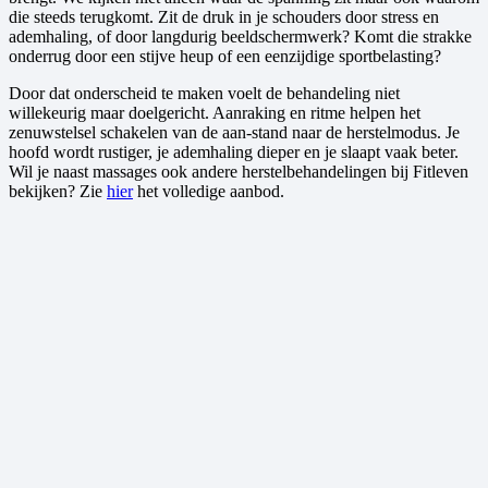
die steeds terugkomt. Zit de druk in je schouders door stress en
ademhaling, of door langdurig beeldschermwerk? Komt die strakke
onderrug door een stijve heup of een eenzijdige sportbelasting?
Door dat onderscheid te maken voelt de behandeling niet
willekeurig maar doelgericht. Aanraking en ritme helpen het
zenuwstelsel schakelen van de aan-stand naar de herstelmodus. Je
hoofd wordt rustiger, je ademhaling dieper en je slaapt vaak beter.
Wil je naast massages ook andere herstelbehandelingen bij Fitleven
bekijken? Zie
hier
het volledige aanbod.