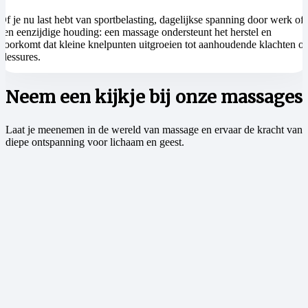
Of je nu last hebt van sportbelasting, dagelijkse spanning door werk of
een eenzijdige houding: een massage ondersteunt het herstel en
voorkomt dat kleine knelpunten uitgroeien tot aanhoudende klachten of
blessures.
Neem een kijkje bij onze massages
Laat je meenemen in de wereld van massage en ervaar de kracht van
diepe ontspanning voor lichaam en geest.