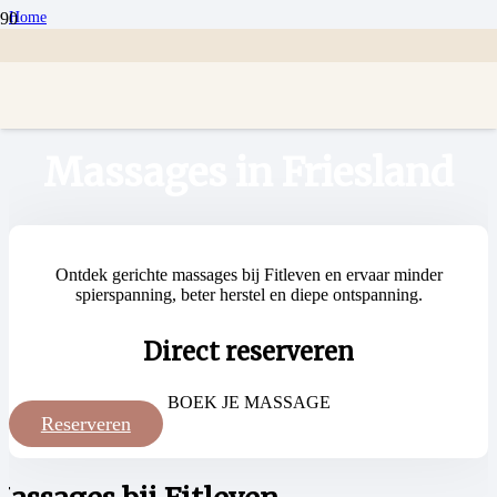
Home
/
Behandelingen
/
Massages
Massages in Friesland
Ontdek gerichte massages bij Fitleven en ervaar minder
spierspanning, beter herstel en diepe ontspanning.
Direct reserveren
BOEK JE MASSAGE
Reserveren