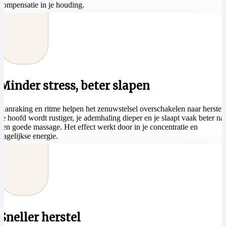
compensatie in je houding.
Minder stress, beter slapen
Aanraking en ritme helpen het zenuwstelsel overschakelen naar herstel.
Je hoofd wordt rustiger, je ademhaling dieper en je slaapt vaak beter na
een goede massage. Het effect werkt door in je concentratie en
dagelijkse energie.
Sneller herstel